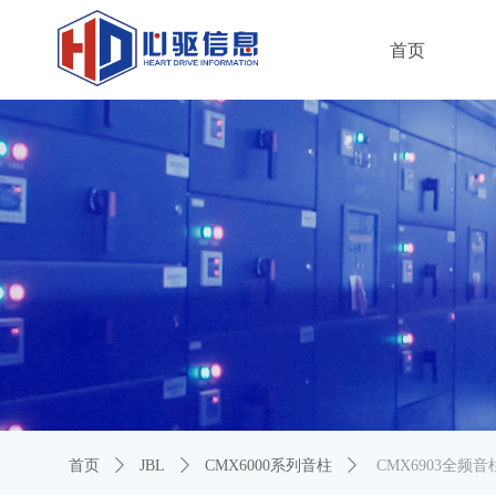
首页
首页
ꄲ
JBL
ꄲ
CMX6000系列音柱
ꄲ
CMX6903全频音