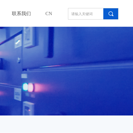
끠
联系我们
CN