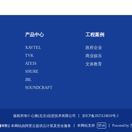
产品中心
工程案例
XAVTEL
政府企业
TVK
商业娱乐
ATEIS
文体教育
SHURE
JBL
SOUNDCRAFT
京ICP备2025124616号-1
版权所有© 心驱(北京)信息技术有限公司
本网站支持
IPv6
Powered by
本网站由阿里云提供云计算及安全服务