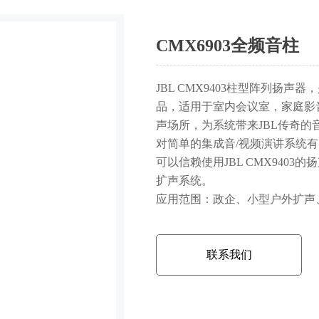
CMX6903全频音柱
JBL CMX9403柱型阵列扬声
品，适用于室内会议室，家庭影
声场所，为系统带来JBL传奇的
对简单的集成音/视频演讲系统
可以信赖使用JBL CMX940
扩声系统。
应用范围：政企、小型户外扩声
联系我们