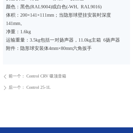
颜色：黑色(RAL9004)或白色(-WH, RAL9016)
体积：200×141×111mm；当隐形球壁挂安装时深度
141mm。
净重：1.6kg
运输重量：3.5kg包括一对扬声器，11.0kg主箱 6扬声器
附件：隐形球安装体4mm×80mm六角扳手
前一个：
Control CRV 吸顶音箱
ꄴ
后一个：
Control 25-1L
ꄲ