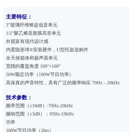
主要特征：
3”玻璃纤维锥盆低音单元
1/2”聚乙烯亚胺膜高音单元
外观富有现代设计感
内置隐形球®安装硬件，U型托架选购件
全天候箱体和扬声器单元
宽阔的覆盖角度 100°×100°
50W额定功率（100W节目功率）
高保真的声音特性，具有广泛的频率响应 70Hz – 20kHz
技术参数：
频率范围（±10dB）:70Hz-20kHz
频响范围（±3dB）：95Hz-19kHz
功率
100W节目功率（2hrs）