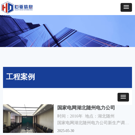
工程案例
国家电网湖北随州电力公司
时间：2016年 地点：湖北随州
国家电网湖北随州电力公司新生产调度
大楼音频系统，包含有多功能厅1间，行
2025-05-30